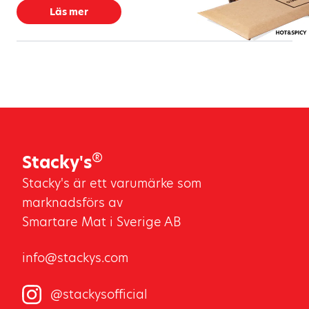
Läs mer
®
Stacky's
Stacky's är ett varumärke som
marknadsförs av
Smartare Mat i Sverige AB
info@stackys.com
@stackysofficial