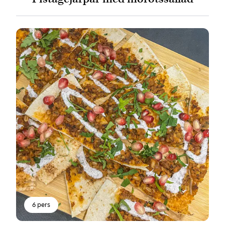
6 pers