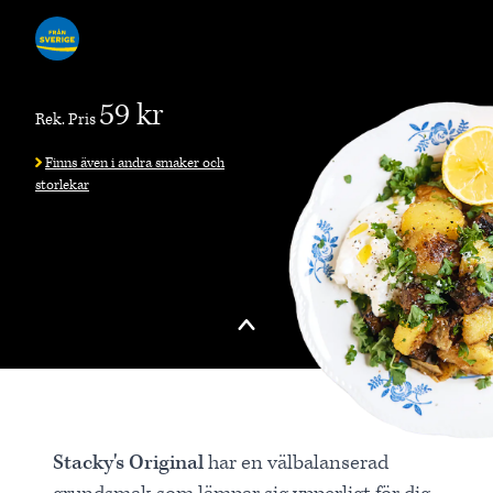
59 kr
Rek. Pris
Finns även i andra smaker och
storlekar
Stacky's Original
har en välbalanserad