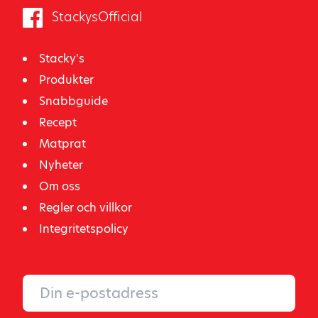
StackysOfficial
Stacky's
Produkter
Snabbguide
Recept
Matprat
Nyheter
Om oss
Regler och villkor
Integritetspolicy