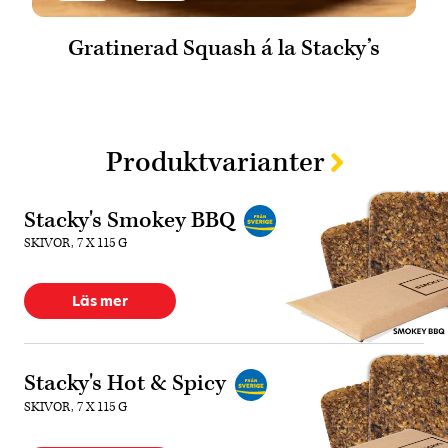
Gratinerad Squash á la Stacky’s
Produktvarianter
Stacky's Smokey BBQ
SKIVOR, 7 X 115 G
Läs mer
Stacky's Hot & Spicy
SKIVOR, 7 X 115 G